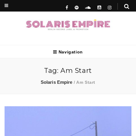
Berlin Record Label & Promotion
Solaris Empire
Navigation
Tag:
Am Start
Solaris Empire
/
Am Start